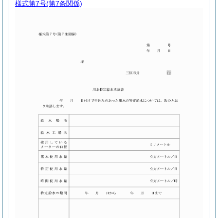
様式第7号
(第7条関係)