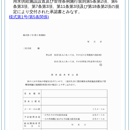
用水供給施設設置及び管理条例施行規則第5条第2項、第6
条第3項、第7条第3項、第11条第3項及び第18条第2項の規
定により交付された承認書とみなす。
様式第1号
(第5条関係)