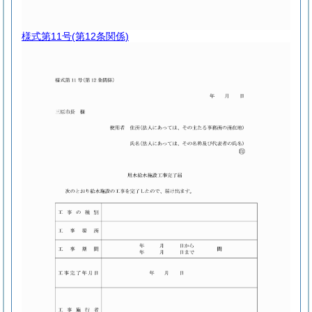
様式第11号
(第12条関係)