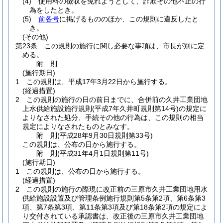
(4)
使用料の徴収を免れようとして、詐欺その他不正の行
為をしたとき。
(5)
前各号
に掲げるもののほか、この規則に違反したと
き。
(その他)
第23条
この規則の施行に関し必要な事項は、市長が別に定
める。
附
則
(施行期日)
1
この規則は、平成17年3月22日から施行する。
(経過措置)
2
この規則の施行の日の前日までに、合併前の久井工業団地
上水供給施設施行規則
(平成7年久井町規則第14号)
の規定に
よりなされた処分、手続その他の行為は、この規則の相当
規定によりなされたものとみなす。
附
則
(平成28年9月30日
規則第33号)
この規則は、公布の日から施行する。
附
則
(平成31年4月1日
規則第11号)
(施行期日)
1
この規則は、公布の日から施行する。
(経過措置)
2
この規則の施行の際現に改正前の三原市久井工業団地用水
供給施設設置及び管理条例施行規則第5条第2項、第6条第3
項、第7条第3項、第11条第3項及び第18条第2項の規定によ
り交付されている承認書は、改正後の三原市久井工業団地