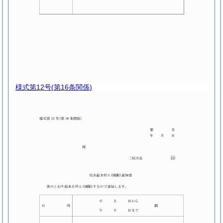
様式第12号
(第16条関係)