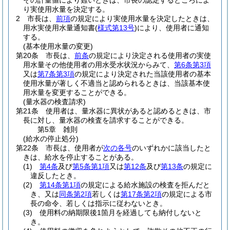
その計量値により難いときは、市長の認定するところによ
り実使用水量を決定する。
2
市長は、
前項
の規定により実使用水量を決定したときは、
用水実使用水量通知書
(
様式第13号
)
により、使用者に通知
する。
(基本使用水量の変更)
第20条
市長は、
前条
の規定により決定される使用者の実使
用水量その他使用者の用水受水状況からみて、
第6条第3項
又は
第7条第3項
の規定により決定された当該使用者の基本
使用水量が著しく不適当と認められるときは、当該基本使
用水量を変更することができる。
(量水器の検査請求)
第21条
使用者は、量水器に異状があると認めるときは、市
長に対し、量水器の検査を請求することができる。
第5章
雑則
(給水の停止処分)
第22条
市長は、使用者が
次の各号
のいずれかに該当したと
きは、給水を停止することがある。
(1)
第4条
及び
第5条第1項
又は
第12条
及び
第13条
の規定に
違反したとき。
(2)
第14条第1項
の規定による給水施設の検査を拒んだと
き、又は
同条第2項
若しくは
第17条第2項
の規定による市
長の命令、若しくは指示に従わないとき。
(3)
使用料の納期限後1箇月を経過しても納付しないと
き。