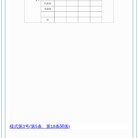
様式第3号
(第5条、第18条関係)