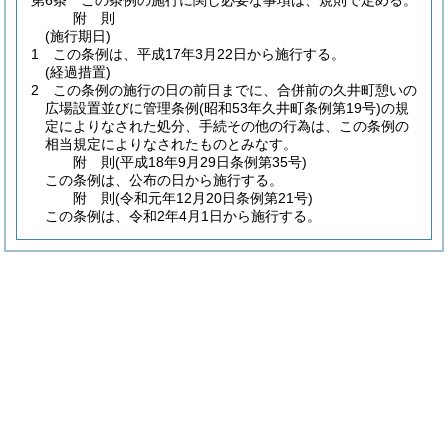
第6条
この条例の施行に関し必要な事項は、規則で定める。
附
則
(施行期日)
1
この条例は、平成17年3月22日から施行する。
(経過措置)
2
この条例の施行の日の前日までに、合併前の久井町憩いの
広場設置並びに管理条例
(昭和53年久井町条例第19号)
の規
定によりなされた処分、手続その他の行為は、この条例の
相当規定によりなされたものとみなす。
附
則
(平成18年9月29日
条例第35号)
この条例は、公布の日から施行する。
附
則
(令和元年12月20日
条例第21号)
この条例は、令和2年4月1日から施行する。