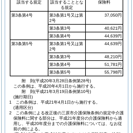
該当する規定
該当することとな
保険料
る規定
第3条第4号
第3条第1号又は第
37,050円
2号
第3条第3号
40,621円
第3条第4号
44,639円
第3条第5号
第3条第1号又は第
44,639円
2号
第3条第3号
48,210円
第3条第4号
51,781円
第3条第5号
55,798円
附
則
(平成20年3月28日
条例第28号)
この条例は、平成20年4月1日から施行する。
附
則
(平成21年3月19日
条例第10号)
(施行期日)
1
この条例は、平成21年4月1日から施行する。
(適用区分)
2
この条例による改正後の三原市介護保険条例の規定中介護
保険料に関する部分は、平成21年度分の介護保険料から適
用し、平成20年度分までの介護保険料については、なお従
前の例による。