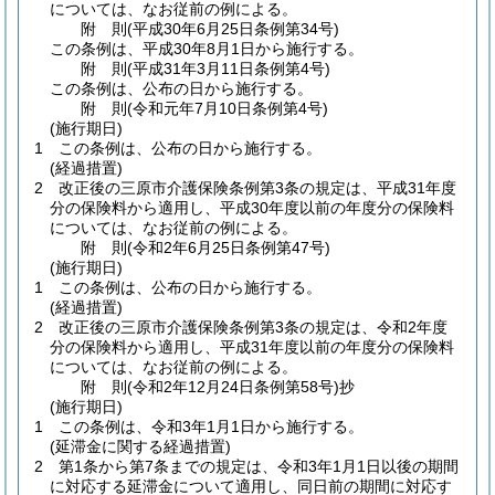
については、なお従前の例による。
附
則
(平成30年6月25日
条例第34号)
この条例は、平成30年8月1日から施行する。
附
則
(平成31年3月11日
条例第4号)
この条例は、公布の日から施行する。
附
則
(令和元年7月10日
条例第4号)
(施行期日)
1
この条例は、公布の日から施行する。
(経過措置)
2
改正後の三原市介護保険条例第3条の規定は、平成31年度
分の保険料から適用し、平成30年度以前の年度分の保険料
については、なお従前の例による。
附
則
(令和2年6月25日
条例第47号)
(施行期日)
1
この条例は、公布の日から施行する。
(経過措置)
2
改正後の三原市介護保険条例第3条の規定は、令和2年度
分の保険料から適用し、平成31年度以前の年度分の保険料
については、なお従前の例による。
附
則
(令和2年12月24日
条例第58号)
抄
(施行期日)
1
この条例は、令和3年1月1日から施行する。
(延滞金に関する経過措置)
2
第1条から第7条までの規定は、令和3年1月1日以後の期間
に対応する延滞金について適用し、同日前の期間に対応す