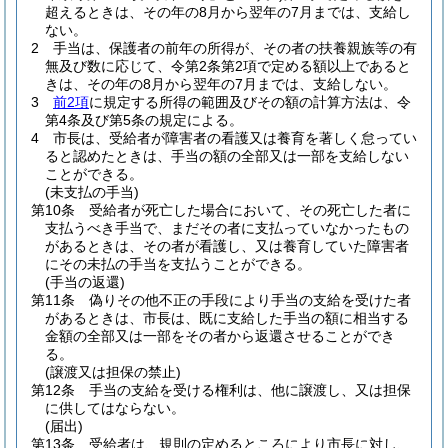
超えるときは、その年の8月から翌年の7月までは、支給し
ない。
2
手当は、保護者の前年の所得が、その者の扶養親族等の有
無及び数に応じて、令第2条第2項で定める額以上であると
きは、その年の8月から翌年の7月までは、支給しない。
3
前2項
に規定する所得の範囲及びその額の計算方法は、令
第4条及び第5条の規定による。
4
市長は、受給者が障害者の看護又は養育を著しく怠ってい
ると認めたときは、手当の額の全部又は一部を支給しない
ことができる。
(未支払の手当)
第10条
受給者が死亡した場合において、その死亡した者に
支払うべき手当で、まだその者に支払っていなかったもの
があるときは、その者が看護し、又は養育していた障害者
にその未払の手当を支払うことができる。
(手当の返還)
第11条
偽りその他不正の手段により手当の支給を受けた者
があるときは、市長は、既に支給した手当の額に相当する
金額の全部又は一部をその者から返還させることができ
る。
(譲渡又は担保の禁止)
第12条
手当の支給を受ける権利は、他に譲渡し、又は担保
に供してはならない。
(届出)
第13条
受給者は、規則の定めるところにより市長に対し、