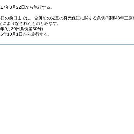
17年3月22日から施行する。
の日の前日までに、合併前の児童の身元保証に関する条例
(昭和43年三原
定によりなされたものとみなす。
6年9月30日
条例第30号)
6年10月1日から施行する。