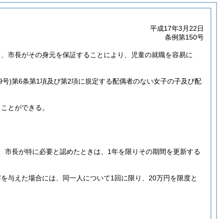
平成17年3月22日
条例第150号
し、市長がその身元を保証することにより、児童の就職を容易に
9号)
第6条第1項及び第2項に規定する配偶者のない女子の子及び配
ることができる。
、市長が特に必要と認めたときは、1年を限りその期間を更新する
を与えた場合には、同一人について1回に限り、20万円を限度と