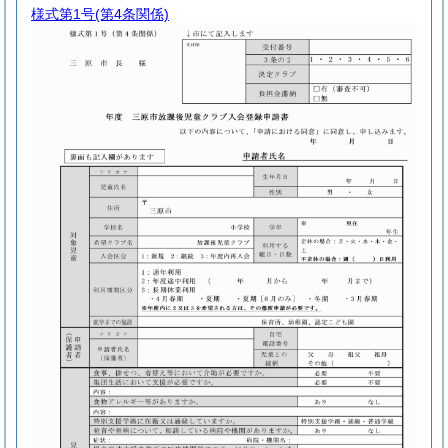
様式第1号
(第4条関係)