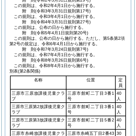
附
則
(令和2年3月31日
規則第29号)
この規則は、令和2年4月1日から施行する。
附
則
(令和3年3月31日
規則第17号)
この規則は、令和3年4月1日から施行する。
附
則
(令和4年3月31日
規則第27号)
この規則は、公布の日から施行する。
附
則
(令和5年4月1日
規則第20号)
この規則は、公布の日から施行する。
ただし、第5条第2項
第2号の規定は、令和6年4月1日から施行する。
附
則
(令和7年3月24日
規則第7号)
この規則は、令和7年4月1日から施行する。
附
則
(令和8年3月26日
規則第6号)
この規則は、令和8年4月1日から施行する。
別表
(第2条関係)
名称
位置
定
員
三原市三原放課後児童クラ
三原市館町二丁目3番1
40
ブ
号
人
三原市三原第2放課後児童ク
三原市館町二丁目3番1
40
ラブ
号
人
三原市三原第3放課後児童ク
三原市館町二丁目5番2
40
ラブ
号
人
三原市糸崎放課後児童クラ
三原市糸崎五丁目2番43
30