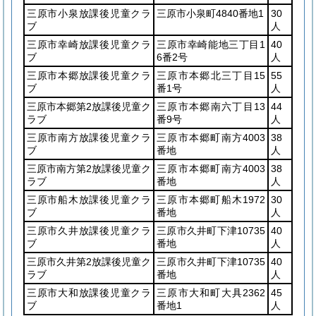
三原市小泉放課後児童クラ
三原市小泉町4840番地1
30
ブ
人
三原市幸崎放課後児童クラ
三原市幸崎能地三丁目1
40
ブ
6番2号
人
三原市本郷放課後児童クラ
三原市本郷北三丁目15
55
ブ
番1号
人
三原市本郷第2放課後児童ク
三原市本郷南六丁目13
44
ラブ
番9号
人
三原市南方放課後児童クラ
三原市本郷町南方4003
38
ブ
番地
人
三原市南方第2放課後児童ク
三原市本郷町南方4003
38
ラブ
番地
人
三原市船木放課後児童クラ
三原市本郷町船木1972
30
ブ
番地
人
三原市久井放課後児童クラ
三原市久井町下津10735
40
ブ
番地
人
三原市久井第2放課後児童ク
三原市久井町下津10735
40
ラブ
番地
人
三原市大和放課後児童クラ
三原市大和町大具2362
45
ブ
番地1
人