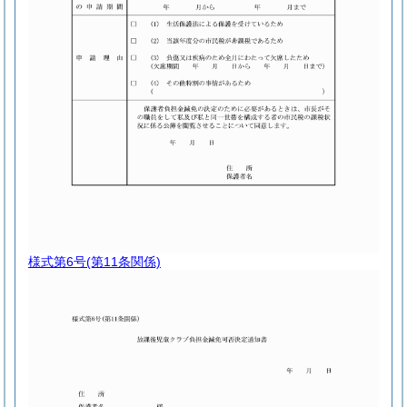
様式第6号
(第11条関係)