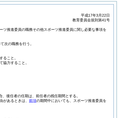
平成17年3月22日
教育委員会規則第41号
ポーツ推進委員の職務その他スポーツ推進委員に関し必要な事項を
いて次の職務を行う。
すること。
て協力すること。
合、後任者の任期は、前任者の残任期間とする。
由があるときは、
前項
の期間中においても、スポーツ推進委員を