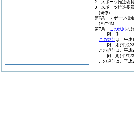
2
スポーツ推進委
3
スポーツ推進委
(研修)
第6条
スポーツ推
(その他)
第7条
この規則
の
附
則
この規則
は、平成
附
則
(平成2
この規則は、平成2
附
則
(平成2
この規則は、平成2