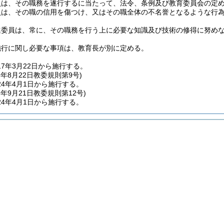
員は、その職務を遂行するに当たって、法令、条例及び教育委員会の定
員は、その職の信用を傷つけ、又はその職全体の不名誉となるような行
進委員は、常に、その職務を行う上に必要な知識及び技術の修得に努め
施行に関し必要な事項は、教育長が別に定める。
17年3月22日から施行する。
3年8月22日
教委規則第9号)
4年4月1日から施行する。
3年9月21日
教委規則第12号)
4年4月1日から施行する。