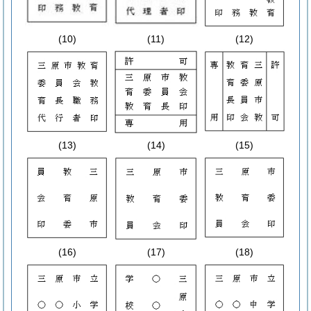
(10)
(11)
(12)
(13)
(14)
(15)
(16)
(17)
(18)