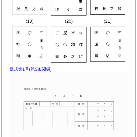
(19)
(20)
(21)
様式第1号
(第5条関係)