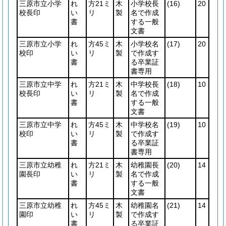
三原市立小学
れ
方21ミ
木
小学校長
(16)
20
校長印
い
リ
製
名で作成
書
する一般
文書
三原市立小学
れ
方45ミ
木
小学校名
(17)
20
校印
い
リ
製
で作成す
書
る卒業証
書専用
三原市立中学
れ
方21ミ
木
中学校長
(18)
10
校長印
い
リ
製
名で作成
書
する一般
文書
三原市立中学
れ
方45ミ
木
中学校名
(19)
10
校印
い
リ
製
で作成す
書
る卒業証
書専用
三原市立幼稚
れ
方21ミ
木
幼稚園長
(20)
14
園長印
い
リ
製
名で作成
書
する一般
文書
三原市立幼稚
れ
方45ミ
木
幼稚園名
(21)
14
園印
い
リ
製
で作成す
書
る卒業証