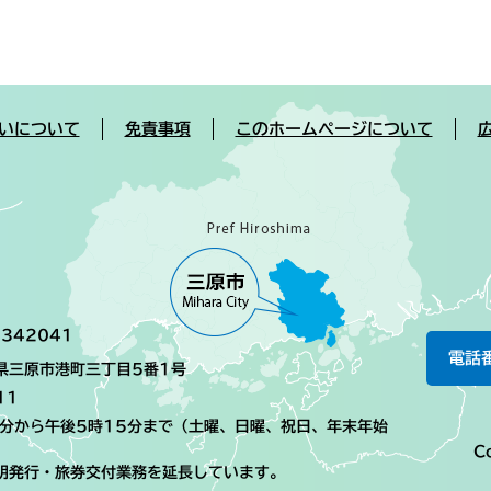
いについて
免責事項
このホームページについて
342041
電話
島県三原市港町三丁目5番1号
11
0分から午後5時15分まで（土曜、日曜、祝日、年末年始
Co
明発行・旅券交付業務を延長しています。