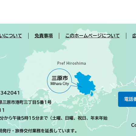
いについて
免責事項
このホームページについて
342041
電話
島県三原市港町三丁目5番1号
11
0分から午後5時15分まで（土曜、日曜、祝日、年末年始
Co
明発行・旅券交付業務を延長しています。