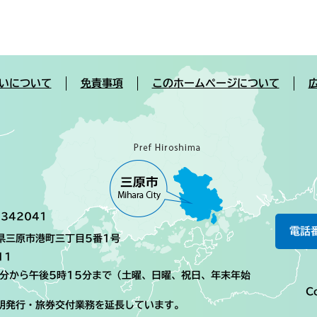
いについて
免責事項
このホームページについて
342041
電話
島県三原市港町三丁目5番1号
11
0分から午後5時15分まで（土曜、日曜、祝日、年末年始
Co
明発行・旅券交付業務を延長しています。