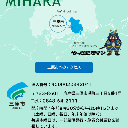
三原市へのアクセス
法人番号：9000020342041
〒723-8601 広島県三原市港町三丁目5番1号
Tel：0848-64-2111
開庁時間：午前8時30分から午後5時15分まで
（土曜、日曜、祝日、年末年始は除く）
毎週木曜日は、一部証明発行・旅券交付業務を延
長しています。