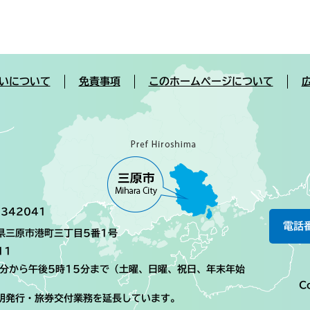
いについて
免責事項
このホームページについて
342041
電話
島県三原市港町三丁目5番1号
11
0分から午後5時15分まで（土曜、日曜、祝日、年末年始
Co
明発行・旅券交付業務を延長しています。