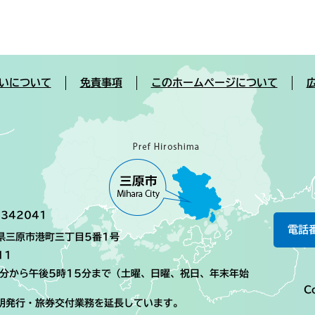
いについて
免責事項
このホームページについて
342041
電話
島県三原市港町三丁目5番1号
11
0分から午後5時15分まで（土曜、日曜、祝日、年末年始
Co
明発行・旅券交付業務を延長しています。