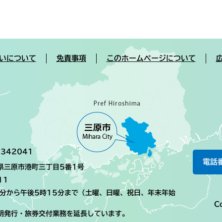
いについて
免責事項
このホームページについて
342041
電話
島県三原市港町三丁目5番1号
11
0分から午後5時15分まで（土曜、日曜、祝日、年末年始
Co
明発行・旅券交付業務を延長しています。