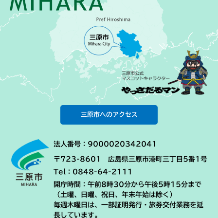
三原市へのアクセス
法人番号：9000020342041
〒723-8601 広島県三原市港町三丁目5番1号
Tel：0848-64-2111
開庁時間：午前8時30分から午後5時15分まで
（土曜、日曜、祝日、年末年始は除く）
毎週木曜日は、一部証明発行・旅券交付業務を延
長しています。