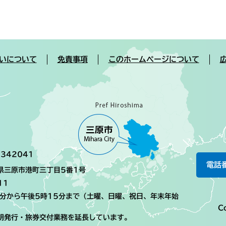
いについて
免責事項
このホームページについて
342041
電話
島県三原市港町三丁目5番1号
11
0分から午後5時15分まで（土曜、日曜、祝日、年末年始
Co
明発行・旅券交付業務を延長しています。