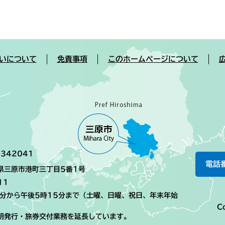
いについて
免責事項
このホームページについて
342041
電話
島県三原市港町三丁目5番1号
11
0分から午後5時15分まで（土曜、日曜、祝日、年末年始
Co
明発行・旅券交付業務を延長しています。